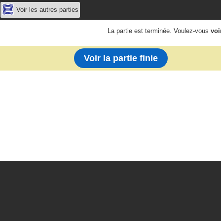
Voir les autres parties
La partie est terminée. Voulez-vous
voi
Voir la partie finie