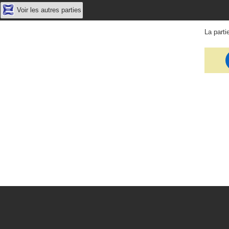
Voir les autres parties
La parti