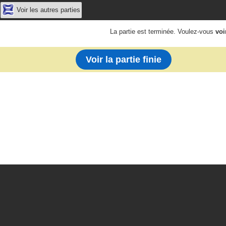
Voir les autres parties
La partie est terminée. Voulez-vous
voi
Voir la partie finie