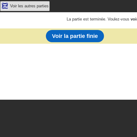
Voir les autres parties
La partie est terminée. Voulez-vous
voi
Voir la partie finie