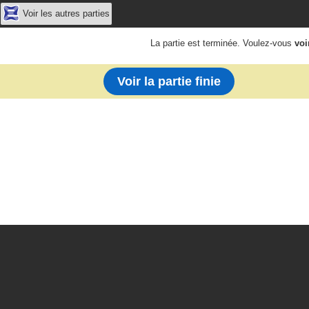
Voir les autres parties
La partie est terminée. Voulez-vous
voi
Voir la partie finie