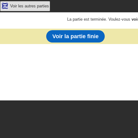
Voir les autres parties
La partie est terminée. Voulez-vous
voi
Voir la partie finie