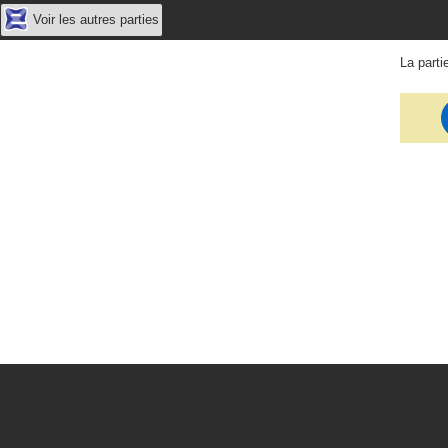
Voir les autres parties
La parti