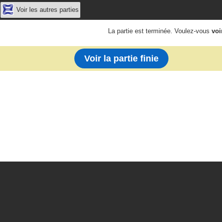
Voir les autres parties
La partie est terminée. Voulez-vous
voi
Voir la partie finie