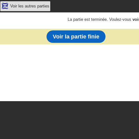
Voir les autres parties
La partie est terminée. Voulez-vous
voi
Voir la partie finie