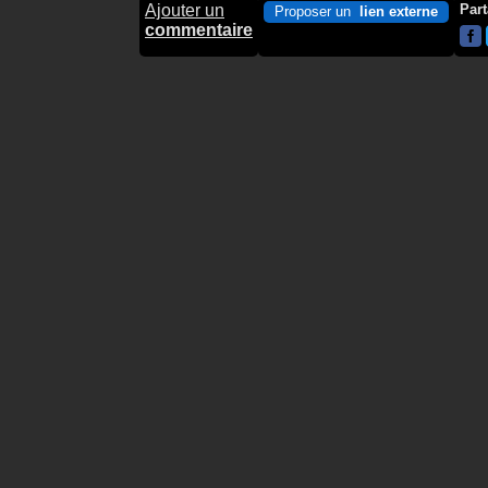
Ajouter un
Part
Proposer un
lien externe
commentaire