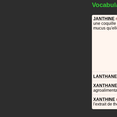
Vocabul
JANTHINE
une coquille 
mucus qu'ell
LANTHANE
XANTHAN
agroalimenta
XANTHINE
l'extrait de th