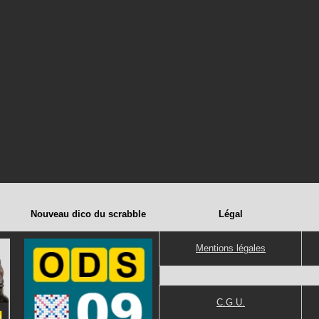
Nouveau dico du scrabble
Légal
Mentions légales
C.G.U.