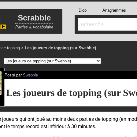
Dico
Anagrammes
Scrabble
Parties & vocabulaire
ace topping
>
Les joueurs de topping (sur Swebble)
s :
Posté par
Swebble
Les joueurs de topping (sur Sw
es joueurs qui ont joué au moins deux parties de topping (en mo
ont le temps record est inférieur à 30 minutes.