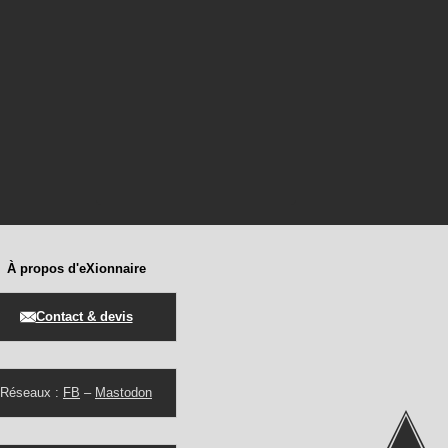
À propos d'eXionnaire
Contact & devis
Réseaux :
FB
–
Mastodon