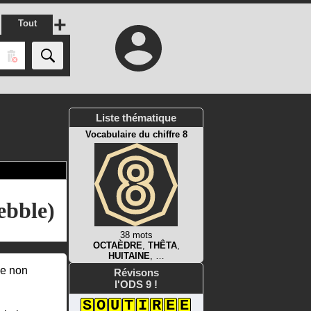
+
Tout
Liste thématique
Vocabulaire du chiffre 8
ebble)
38 mots
OCTAÈDRE
,
THÊTA
,
HUITAINE
, …
de non
Révisons
l'ODS 9 !
S
O
U
T
I
R
E
E