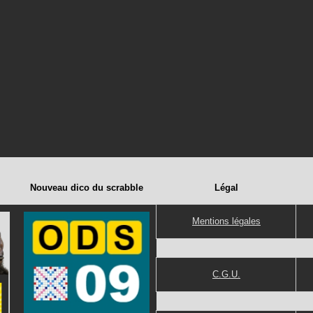
Nouveau dico du scrabble
Légal
Mentions légales
C.G.U.