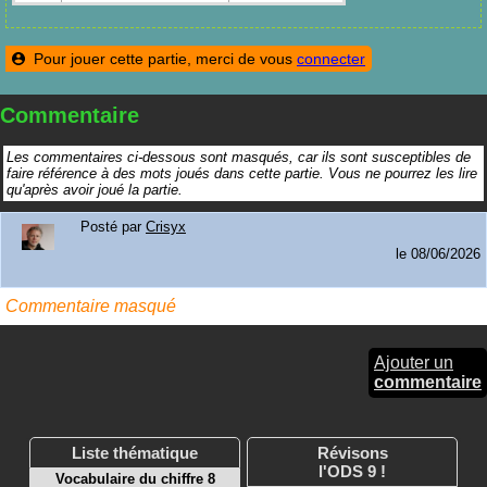
Pour jouer cette partie, merci de vous
connecter
Commentaire
Les commentaires ci-dessous sont masqués, car ils sont susceptibles de
faire référence à des mots joués dans cette partie. Vous ne pourrez les lire
qu'après avoir joué la partie.
Posté par
Crisyx
le
08/06/2026
Commentaire masqué
Ajouter un
commentaire
Liste thématique
Révisons
l'ODS 9 !
Vocabulaire du chiffre 8