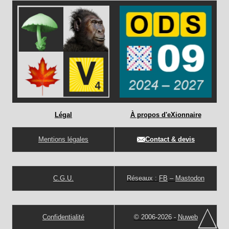
Légal
À propos d'eXionnaire
Mentions légales
Contact & devis
C.G.U.
Réseaux :
FB
–
Mastodon
Confidentialité
© 2006-2026 -
Nuweb