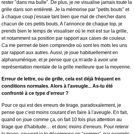
rester "dans ma bulle". De plus, je ne visualise jamais toute la
grille dans son entièreté. Je la mémorise par "petits bouts" et
à chaque coup j'essaie tant bien que mal de chercher dans
chacun de ces petits bouts. A l'annonce de chaque top, je
prends bien le temps de visualiser où le mot est sur la grille,
et notamment sa position par rapport aux cases de couleur.
Ca me permet de bien comprendre où sont les mots les uns
par rapport aux autres. Aussi, je joue habituellement en
alphanumérique, et je pense que ça m'aide à avoir une
représentation mentale de la grille meilleure que la moyenne.
Erreur de lettre, ou de grille, cela est déjà fréquent en
conditions normales. Alors à l'aveugle... As-tu été
confronté à ce type d'erreur ?
Pour ce qui est des erreurs de tirage, paradoxalement, je
pense que c'est moins courant d'en faire à l'aveugle. En fait,
quand on joue comme ça, on fait 10 fois plus attention au
tirage que d'habitude… et donc moins d'erreurs. Pour retenir
le tirage, souvent je le décompose en "somme", par exemple