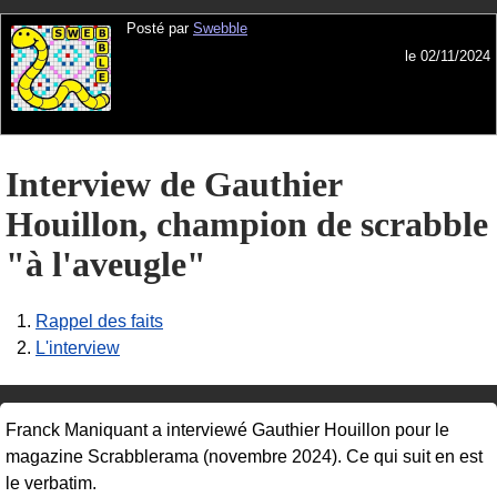
Posté par
Swebble
le 02/11/2024
Interview de Gauthier
Houillon, champion de scrabble
"à l'aveugle"
1.
Rappel des faits
2.
L'interview
Franck Maniquant a interviewé Gauthier Houillon pour le
magazine Scrabblerama (novembre 2024). Ce qui suit en est
le verbatim.