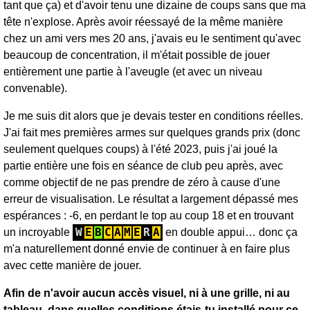
tant que ça) et d'avoir tenu une dizaine de coups sans que ma
tête n'explose. Après avoir réessayé de la même manière
chez un ami vers mes 20 ans, j'avais eu le sentiment qu'avec
beaucoup de concentration, il m'était possible de jouer
entièrement une partie à l'aveugle (et avec un niveau
convenable).
Je me suis dit alors que je devais tester en conditions réelles.
J'ai fait mes premières armes sur quelques grands prix (donc
seulement quelques coups) à l'été 2023, puis j'ai joué la
partie entière une fois en séance de club peu après, avec
comme objectif de ne pas prendre de zéro à cause d'une
erreur de visualisation. Le résultat a largement dépassé mes
espérances : -6, en perdant le top au coup 18 et en trouvant
W
E
B
C
A
M
E
R
A
un incroyable
en double appui… donc ça
m'a naturellement donné envie de continuer à en faire plus
avec cette manière de jouer.
Afin de n'avoir aucun accès visuel, ni à une grille, ni au
tableau, dans quelles conditions étais-tu installé pour ce