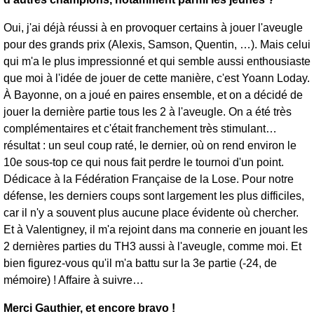
Oui, j'ai déjà réussi à en provoquer certains à jouer l'aveugle
pour des grands prix (Alexis, Samson, Quentin, …). Mais celui
qui m'a le plus impressionné et qui semble aussi enthousiaste
que moi à l'idée de jouer de cette manière, c'est Yoann Loday.
À Bayonne, on a joué en paires ensemble, et on a décidé de
jouer la dernière partie tous les 2 à l'aveugle. On a été très
complémentaires et c'était franchement très stimulant…
résultat : un seul coup raté, le dernier, où on rend environ le
10e sous-top ce qui nous fait perdre le tournoi d'un point.
Dédicace à la Fédération Française de la Lose. Pour notre
défense, les derniers coups sont largement les plus difficiles,
car il n'y a souvent plus aucune place évidente où chercher.
Et à Valentigney, il m'a rejoint dans ma connerie en jouant les
2 dernières parties du TH3 aussi à l'aveugle, comme moi. Et
bien figurez-vous qu'il m'a battu sur la 3e partie (-24, de
mémoire) ! Affaire à suivre…
Merci Gauthier, et encore bravo !