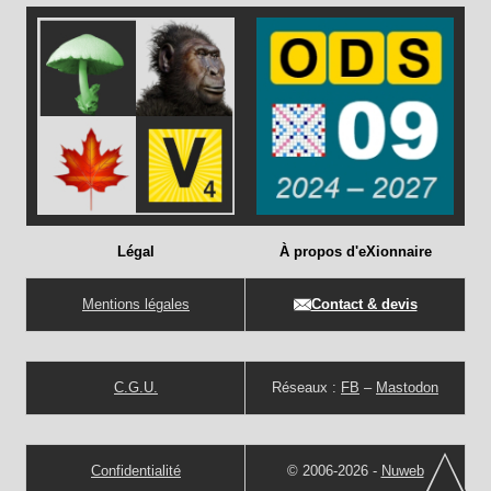
Légal
À propos d'eXionnaire
Mentions légales
Contact & devis
C.G.U.
Réseaux :
FB
–
Mastodon
Confidentialité
© 2006-2026 -
Nuweb