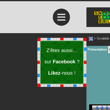
≡
>
Scrabble
Z'êtes aussi…
Présentation
sur
Facebook
?
Likez
-nous !