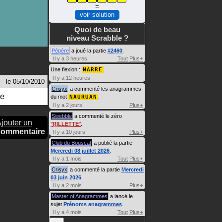
=
voir solution
Quoi de beau
niveau Scrabble ?
Pépère
a joué la partie
#2460
.
Il y a 3 heures
Tout
Plus+
Une flexion :
NARRE
Il y a 12 heures
le
05/10/2010
Crisyx
a commenté les anagrammes
ge
du mot
NAURUAN
.
Il y a 2 jours
Plus+
Swebble
a commenté le zéro
jouter un
RILLETTE
.
commentaire
Il y a 10 jours
Plus+
Club du Bouscat
a publié la partie
Mercredi 08 juillet 2026
.
Il y a 1 mois
Tout
Plus+
Crisyx
a commenté la partie
Mercredi
03 juin 2026
.
Il y a 2 mois
Plus+
Master of Anagrammes
a lancé le
sujet
Prénoms anagrammes
.
Il y a 4 mois
Tout
Plus+