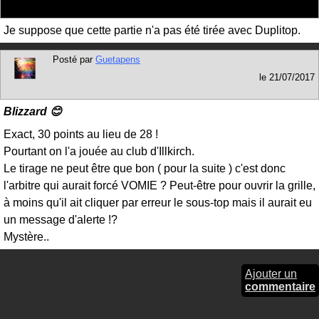
Je suppose que cette partie n'a pas été tirée avec Duplitop.
Posté par
Guetapens
le
21/07/2017
Blizzard 😊
Exact, 30 points au lieu de 28 !
Pourtant on l'a jouée au club d'Illkirch.
Le tirage ne peut être que bon ( pour la suite ) c'est donc
l'arbitre qui aurait forcé VOMIE ? Peut-être pour ouvrir la grille,
à moins qu'il ait cliquer par erreur le sous-top mais il aurait eu
un message d'alerte !?
Mystère..
Ajouter un
commentaire