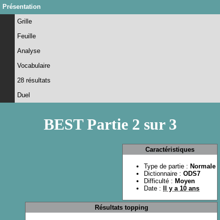
Présentation
Grille
Feuille
Analyse
Vocabulaire
28 résultats
Duel
BEST Partie 2 sur 3
Caractéristiques
Type de partie :
Normale
Dictionnaire :
ODS7
Difficulté :
Moyen
Date :
Il y a 10 ans
Résultats topping