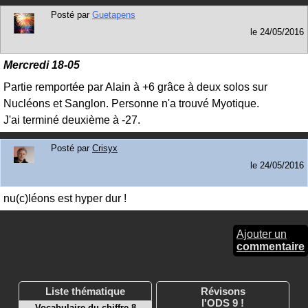
Posté par
Guetapens
le
24/05/2016
Mercredi 18-05
Partie remportée par Alain à +6 grâce à deux solos sur
Nucléons et Sanglon. Personne n'a trouvé Myotique.
J'ai terminé deuxième à -27.
Posté par
Crisyx
le
24/05/2016
nu(c)léons est hyper dur !
Ajouter un
commentaire
Liste thématique
Révisons
l'ODS 9 !
Vocabulaire du chiffre 8