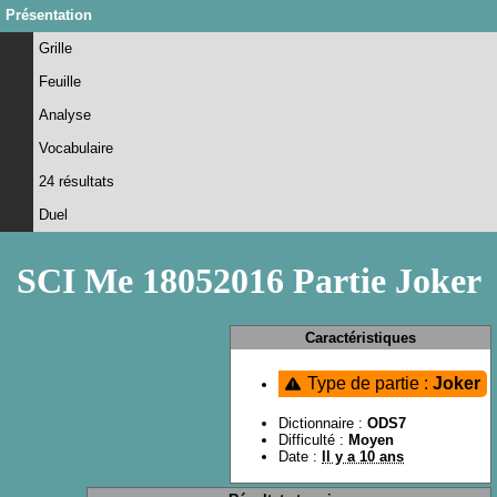
Présentation
Grille
Feuille
Analyse
Vocabulaire
24 résultats
Duel
SCI Me 18052016 Partie Joker
Caractéristiques
Type de partie :
Joker
Dictionnaire :
ODS7
Difficulté :
Moyen
Date :
Il y a 10 ans