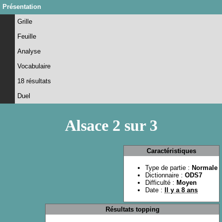
Présentation
Grille
Feuille
Analyse
Vocabulaire
18 résultats
Duel
Alsace 2 sur 3
Caractéristiques
Type de partie :
Normale
Dictionnaire :
ODS7
Difficulté :
Moyen
Date :
Il y a 8 ans
Résultats topping