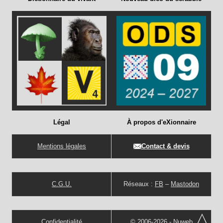
Légal
À propos d'eXionnaire
Mentions légales
Contact & devis
C.G.U.
Réseaux :
FB
–
Mastodon
Confidentialité
© 2006-2026 -
Nuweb