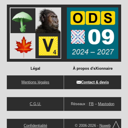
Légal
À propos d'eXionnaire
Mentions légales
Contact & devis
C.G.U.
Réseaux :
FB
–
Mastodon
Confidentialité
© 2006-2026 -
Nuweb