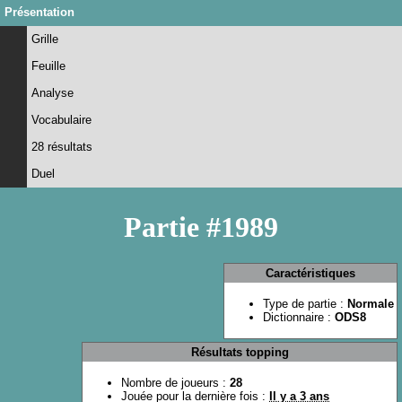
Présentation
Grille
Feuille
Analyse
Vocabulaire
28 résultats
Duel
Partie #1989
Caractéristiques
Type de partie :
Normale
Dictionnaire :
ODS8
Résultats topping
Nombre de joueurs :
28
Jouée pour la dernière fois :
Il y a 3 ans