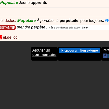
Populaire
Jeune
apprenti
.
#
.
el.de.loc.
Populaire
À perpète
: à
perpétuité
, pour toujours.
#P
#
prendre
perpète
:
BSTANTIF
être condamné à la prison à vie
/
el.de.loc.
Ajouter un
Part
Proposer un
lien externe
commentaire