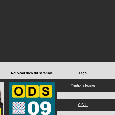
Nouveau dico du scrabble
Légal
Mentions légales
C.G.U.