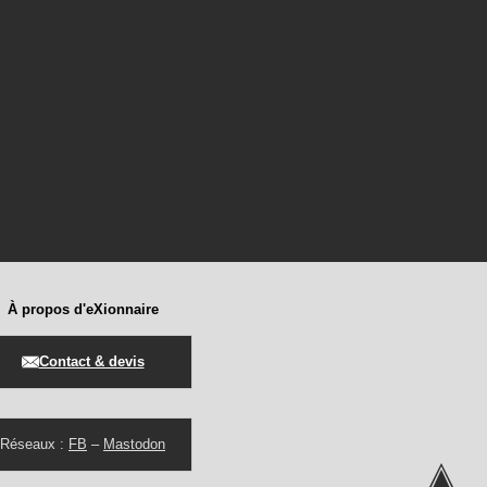
À propos d'eXionnaire
Contact & devis
Réseaux :
FB
–
Mastodon