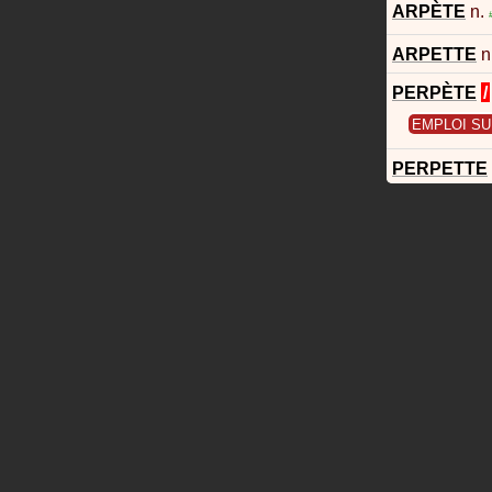
ARPÈTE
n.
ARPETTE
n
PERPÈTE
/
EMPLOI SU
PERPETTE