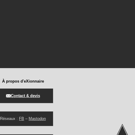
À propos d'eXionnaire
Contact & devis
Réseaux :
FB
–
Mastodon