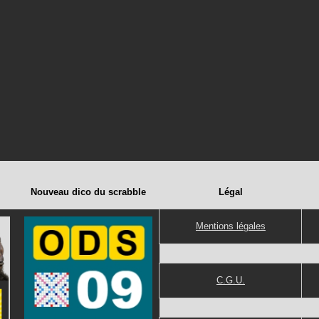
Nouveau dico du scrabble
Légal
Mentions légales
C.G.U.