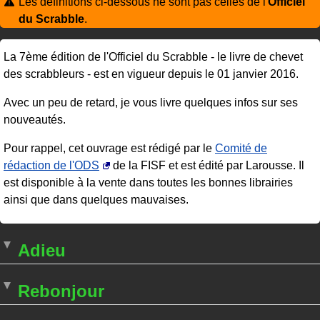
Les définitions ci-dessous ne sont pas celles de l'
Officiel
du Scrabble
.
La 7ème édition de l'Officiel du Scrabble - le livre de chevet
des scrabbleurs - est en vigueur depuis le 01 janvier 2016.
Avec un peu de retard, je vous livre quelques infos sur ses
nouveautés.
Pour rappel, cet ouvrage est rédigé par le
Comité de
rédaction de l'ODS
de la FISF et est édité par Larousse. Il
est disponible à la vente dans toutes les bonnes librairies
ainsi que dans quelques mauvaises.
Adieu
Rebonjour