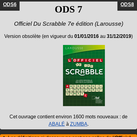
ODS6
ODS8
ODS 7
Officiel Du Scrabble 7e édition
(
Larousse
)
Version obsolète (en vigueur
du
01/01/2016
au
31/12/2019
)
Cet ouvrage contient environ 1600 mots nouveaux : de
ABALÉ
à
ZUMBA
.