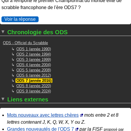
Qui a remporté le premier Championnat du monde élite de
scrabble francophone de l'ère ODS7 ?
Voir la réponse
Chronologie des ODS
ODS - Officiel du Scrabble
ODS 1 (année 1990)
ODS 2 (année 1994)
ODS 3 (année 1999)
ODS 4 (année 2004)
ODS 5 (année 2008)
ODS 6 (année 2012)
ODS 7 (année 2016)
ODS 8 (année 2020)
ODS 9 (année 2024)
Liens externes
Mots nouveaux avec lettres chères
mots entre 2 et 8
lettres contenant J, K, Q, W, X, Y ou Z.
Grandes nouveautés de l'ODS 7
par la FISF
proposé par