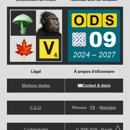
Légal
À propos d'eXionnaire
Mentions légales
Contact & devis
C.G.U.
Réseaux :
FB
–
Mastodon
Confidentialité
© 2006-2026 -
Nuweb