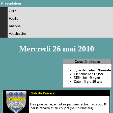
Présentation
Grille
Feuille
Analyse
Vocabulaire
Mercredi 26 mai 2010
Caractéristiques
Type de partie :
Normale
Dictionnaire :
ODS5
Difficulté :
Moyen
Date :
Il y a 16 ans
Club du Bouscat
Très jolie partie, émaillée par deux solos : au coup 8
(par le renard) et au coup 9 (par l'ordinateur)