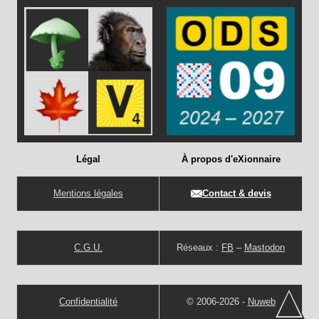
Légal
À propos d'eXionnaire
Mentions légales
Contact & devis
C.G.U.
Réseaux :
FB
–
Mastodon
Confidentialité
© 2006-2026 -
Nuweb