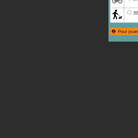
3'0
Pour jouer