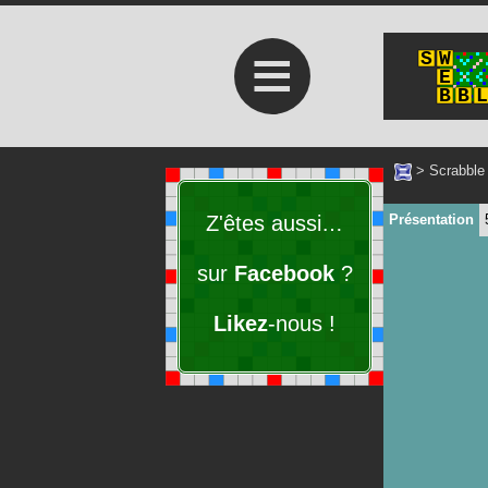
≡
>
Scrabble
Z'êtes aussi…
Présentation
sur
Facebook
?
Likez
-nous !