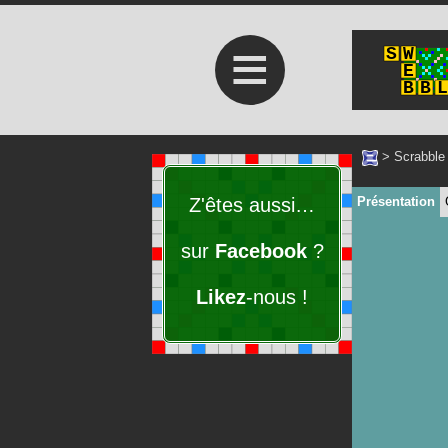
≡
>
Scrabble
Z'êtes aussi…
Présentation
sur
Facebook
?
Likez
-nous !