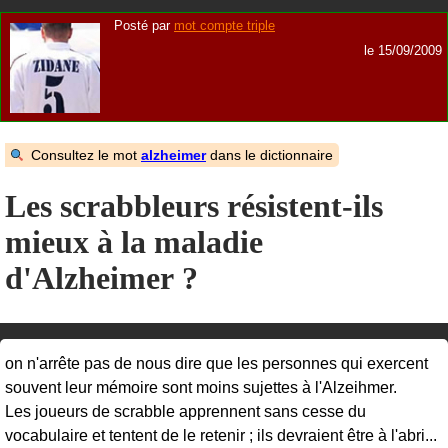
Posté par
mot compte triple
le 15/09/2009
Consultez le mot
alzheimer
dans le dictionnaire
Les scrabbleurs résistent-ils
mieux à la maladie
d'Alzheimer ?
on n'arrête pas de nous dire que les personnes qui exercent
souvent leur mémoire sont moins sujettes à l'Alzeihmer.
Les joueurs de scrabble apprennent sans cesse du
vocabulaire et tentent de le retenir ; ils devraient être à l'abri...