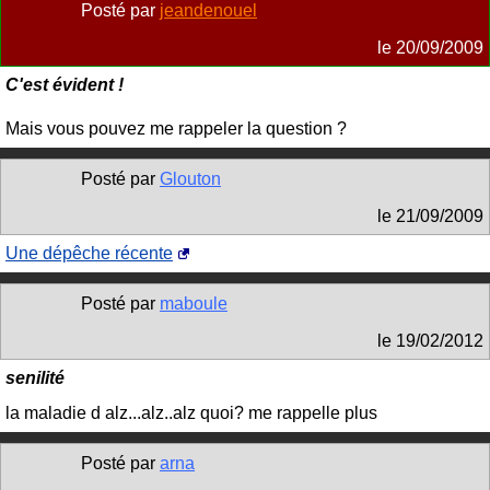
Posté par
jeandenouel
le
20/09/2009
C'est évident !
Mais vous pouvez me rappeler la question ?
Posté par
Glouton
le
21/09/2009
Une dépêche récente
Posté par
maboule
le
19/02/2012
senilité
la maladie d alz...alz..alz quoi? me rappelle plus
Posté par
arna