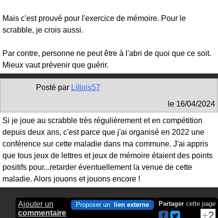
Mais c'est prouvé pour l'exercice de mémoire. Pour le
scrabble, je crois aussi.
Par contre, personne ne peut être à l'abri de quoi que ce soit.
Mieux vaut prévenir que guérir.
Posté par
Lillois57
le
16/04/2024
Si je joue au scrabble très régulièrement et en compétition
depuis deux ans, c'est parce que j'ai organisé en 2022 une
conférence sur cette maladie dans ma commune. J'ai appris
que tous jeux de lettres et jeux de mémoire étaient des points
positifs pour...retarder éventuellement la venue de cette
maladie. Alors jouons et jouons encore !
Ajouter un
Partager
cette page
Proposer un
lien externe
commentaire
2