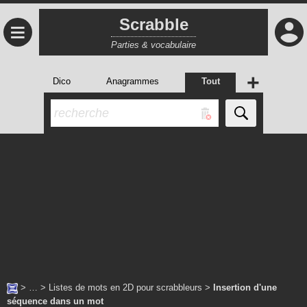
Scrabble
≡
Parties & vocabulaire
+
Dico
Anagrammes
Tout
> … >
Listes de mots en 2D pour scrabbleurs
>
Insertion d'une
séquence dans un mot