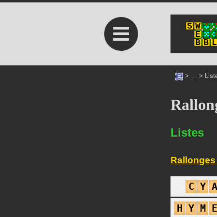
≡
> … >
List
Rallon
Listes
Rallonges 
C
Y
H
Y
M